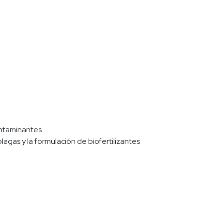
ontaminantes.
agas y la formulación de biofertilizantes