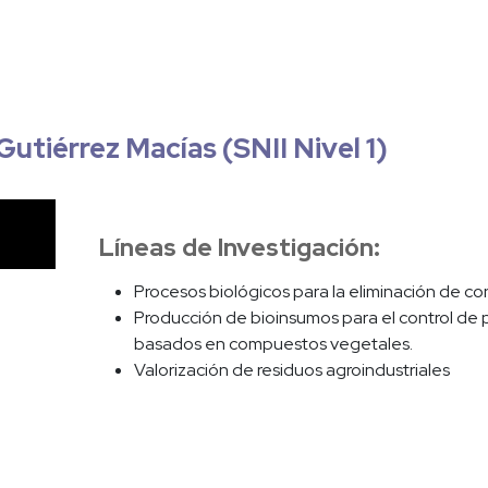
Gutiérrez Macías (SNII Nivel 1)
Líneas de Investigación:
Procesos biológicos para la eliminación de c
Producción de bioinsumos para el control de pl
basados en compuestos vegetales.
Valorización de residuos agroindustriales