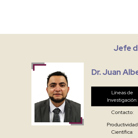
Jefe d
Dr. Juan Alb
Líneas de
Investigación:
Contacto:
Productividad
Científica: