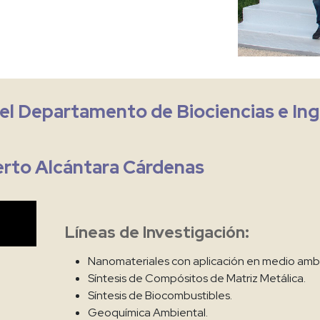
el Departamento de Biociencias e Ing
erto Alcántara Cárdenas
Líneas de Investigación:
Nanomateriales con aplicación en medio ambi
Síntesis de Compósitos de Matriz Metálica.
Síntesis de Biocombustibles.
Geoquímica Ambiental.