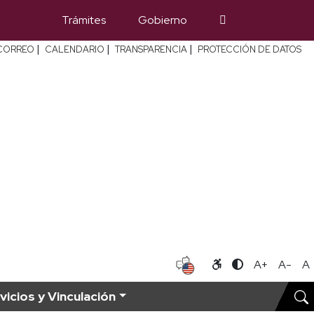
Trámites
Gobierno
|
|
|
CORREO
CALENDARIO
TRANSPARENCIA
PROTECCIÓN DE DATOS
A+
A-
A
vicios y Vinculación