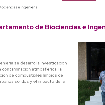
ociencias e Ingeniería
rtamento de Biociencias e Ingen
niería se desarrolla investigación
la contaminación atmosférica, la
cción de combustibles limpios de
rbanos sólidos y el impacto de la