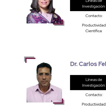
Líneas de
Investigación:
Contacto:
Productividad
Científica:
Dr. Carlos Fe
Líneas de
Investigación:
Contacto:
Productividad