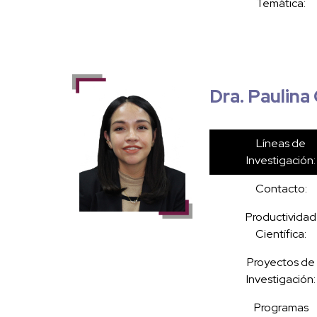
Temática:
Dra. Paulina 
Líneas de
Investigación:
Contacto:
Productividad
Científica:
Proyectos de
Investigación:
Programas