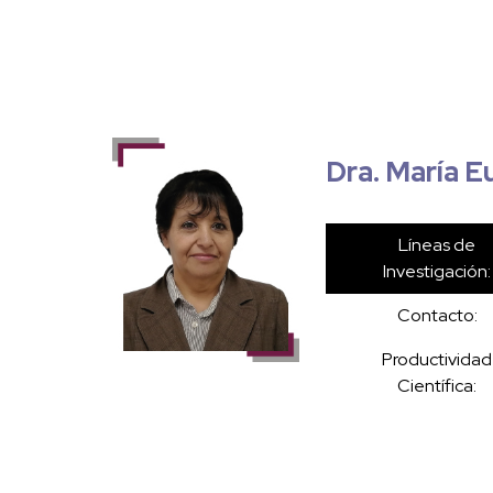
Dra. María Eu
Líneas de
Investigación:
Contacto:
Productividad
Científica: