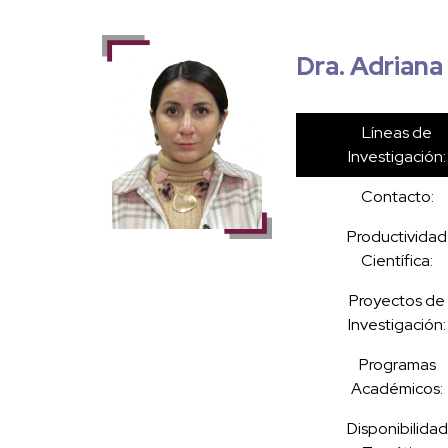
Dra. Adriana
Líneas de
Investigación:
Contacto:
Productividad
Científica:
Proyectos de
Investigación:
Programas
Académicos:
Disponibilidad