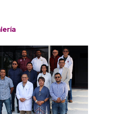
iería