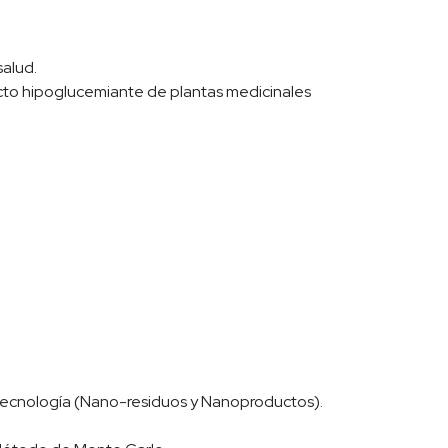
salud.
cto hipoglucemiante de plantas medicinales
tecnología (Nano-residuos y Nanoproductos).