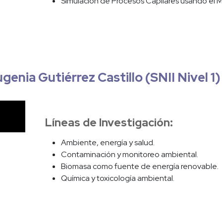
Simulación de Procesos Capilares usando el 
genia Gutiérrez Castillo (SNII Nivel 1)
Líneas de Investigación:
Ambiente, energía y salud.
Contaminación y monitoreo ambiental.
Biomasa como fuente de energía renovable.
Química y toxicología ambiental.